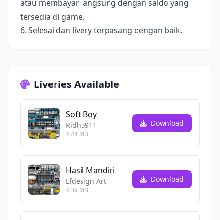
atau membayar langsung dengan saldo yang
tersedia di game.
6. Selesai dan livery terpasang dengan baik.
Liveries Available
Soft Boy
Download
Ridho911
4.44 MB
Hasil Mandiri
Download
Lfdesign Art
4.39 MB