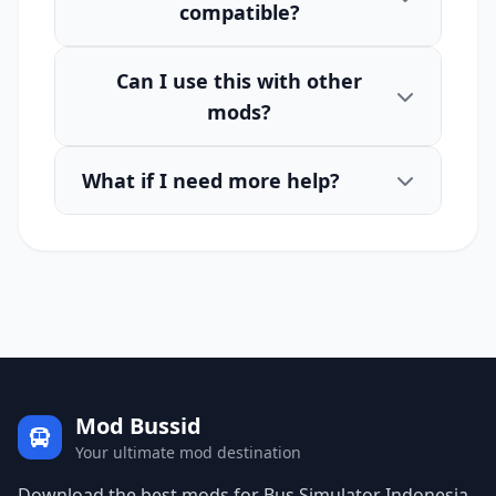
compatible?
Can I use this with other
mods?
What if I need more help?
Mod Bussid
Your ultimate mod destination
Download the best mods for Bus Simulator Indonesia.