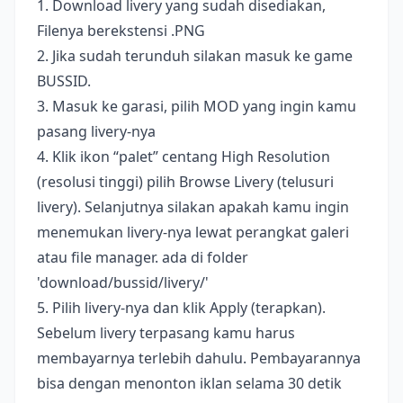
1. Download livery yang sudah disediakan,
Filenya berekstensi .PNG
2. Jika sudah terunduh silakan masuk ke game
BUSSID.
3. Masuk ke garasi, pilih MOD yang ingin kamu
pasang livery-nya
4. Klik ikon “palet” centang High Resolution
(resolusi tinggi) pilih Browse Livery (telusuri
livery). Selanjutnya silakan apakah kamu ingin
menemukan livery-nya lewat perangkat galeri
atau file manager. ada di folder
'download/bussid/livery/'
5. Pilih livery-nya dan klik Apply (terapkan).
Sebelum livery terpasang kamu harus
membayarnya terlebih dahulu. Pembayarannya
bisa dengan menonton iklan selama 30 detik