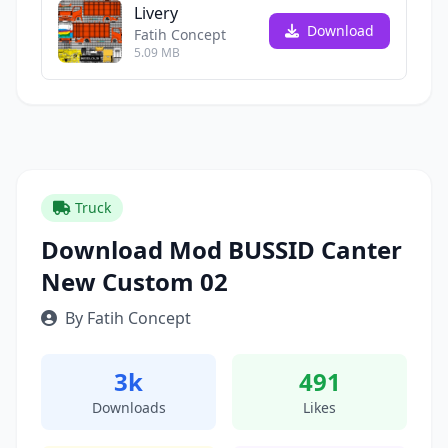
Livery
Download
Fatih Concept
5.09 MB
Truck
Download Mod BUSSID Canter
New Custom 02
By Fatih Concept
3k
491
Downloads
Likes