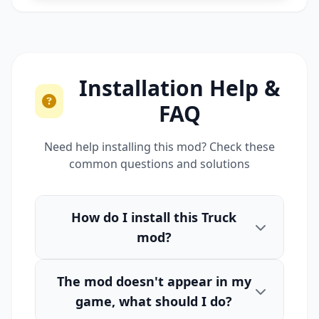
Installation Help &
FAQ
Need help installing this mod? Check these
common questions and solutions
How do I install this Truck
mod?
The mod doesn't appear in my
game, what should I do?