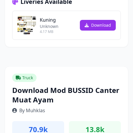
Liveries Available
Kuning
Download
Unknown
4.17 MB
Truck
Download Mod BUSSID Canter
Muat Ayam
By Muhklas
70.9k
13.8k