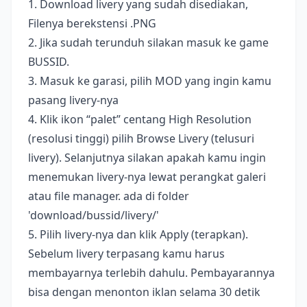
1. Download livery yang sudah disediakan,
Filenya berekstensi .PNG
2. Jika sudah terunduh silakan masuk ke game
BUSSID.
3. Masuk ke garasi, pilih MOD yang ingin kamu
pasang livery-nya
4. Klik ikon “palet” centang High Resolution
(resolusi tinggi) pilih Browse Livery (telusuri
livery). Selanjutnya silakan apakah kamu ingin
menemukan livery-nya lewat perangkat galeri
atau file manager. ada di folder
'download/bussid/livery/'
5. Pilih livery-nya dan klik Apply (terapkan).
Sebelum livery terpasang kamu harus
membayarnya terlebih dahulu. Pembayarannya
bisa dengan menonton iklan selama 30 detik