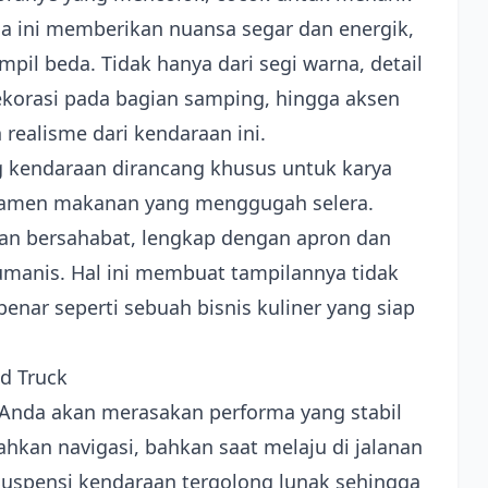
rna ini memberikan nuansa segar dan energik,
pil beda. Tidak hanya dari segi warna, detail
 dekorasi pada bagian samping, hingga aksen
realisme dari kendaraan ini.
g kendaraan dirancang khusus untuk karya
rnamen makanan yang menggugah selera.
an bersahabat, lengkap dengan apron dan
umanis. Hal ini membuat tampilannya tidak
enar seperti sebuah bisnis kuliner yang siap
d Truck
Anda akan merasakan performa yang stabil
hkan navigasi, bahkan saat melaju di jalanan
Suspensi kendaraan tergolong lunak sehingga