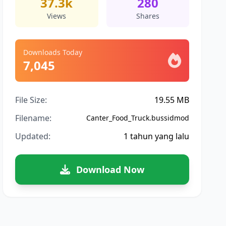
37.3k
280
Views
Shares
Downloads Today
7,045
File Size:
19.55 MB
Filename:
Canter_Food_Truck.bussidmod
Updated:
1 tahun yang lalu
Download Now