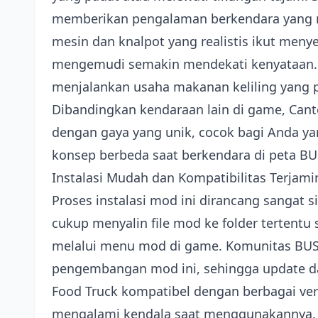
memberikan pengalaman berkendara yang ny
mesin dan knalpot yang realistis ikut me
mengemudi semakin mendekati kenyataan. 
menjalankan usaha makanan keliling yang p
Dibandingkan kendaraan lain di game, Can
dengan gaya yang unik, cocok bagi Anda y
konsep berbeda saat berkendara di peta BU
Instalasi Mudah dan Kompatibilitas Terjami
Proses instalasi mod ini dirancang sangat
cukup menyalin file mod ke folder tertentu s
melalui menu mod di game. Komunitas BUS
pengembangan mod ini, sehingga update dan
Food Truck kompatibel dengan berbagai ver
mengalami kendala saat menggunakannya. 