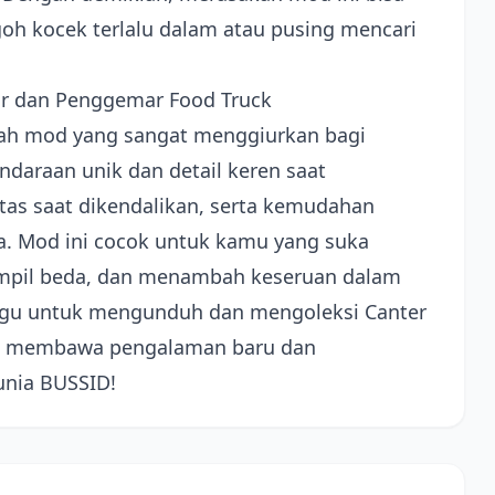
oh kocek terlalu dalam atau pusing mencari
or dan Penggemar Food Truck
alah mod yang sangat menggiurkan bagi
daraan unik dan detail keren saat
itas saat dikendalikan, serta kemudahan
ba. Mod ini cocok untuk kamu yang suka
ampil beda, dan menambah keseruan dalam
ragu untuk mengunduh dan mengoleksi Canter
kan membawa pengalaman baru dan
unia BUSSID!