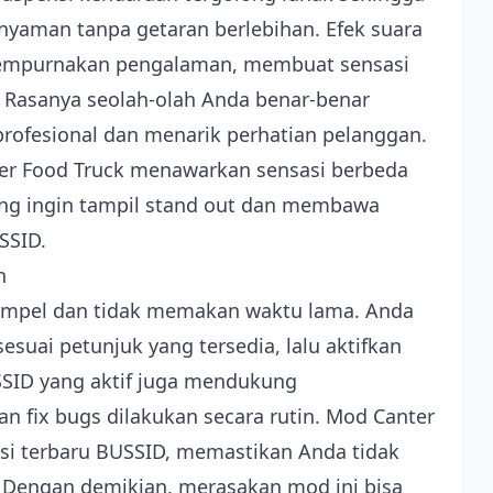
aman tanpa getaran berlebihan. Efek suara
nyempurnakan pengalaman, membuat sensasi
Rasanya seolah-olah Anda benar-benar
rofesional dan menarik perhatian pelanggan.
ter Food Truck menawarkan sensasi berbeda
ang ingin tampil stand out dan membawa
SSID.
n
 simpel dan tidak memakan waktu lama. Anda
esuai petunjuk yang tersedia, lalu aktifkan
SID yang aktif juga mendukung
 fix bugs dilakukan secara rutin. Mod Canter
si terbaru BUSSID, memastikan Anda tidak
Dengan demikian, merasakan mod ini bisa