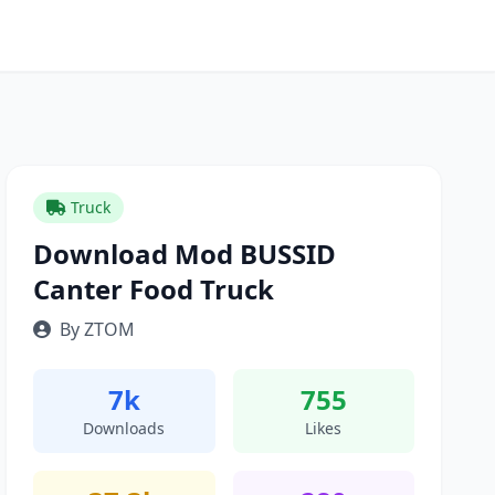
Truck
Download Mod BUSSID
Canter Food Truck
By ZTOM
7k
755
Downloads
Likes