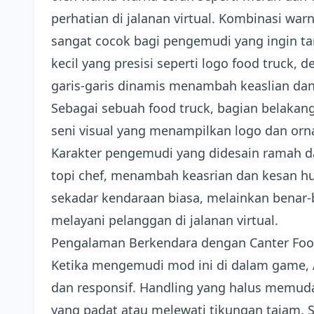
perhatian di jalanan virtual. Kombinasi wa
sangat cocok bagi pengemudi yang ingin tam
kecil yang presisi seperti logo food truck,
garis-garis dinamis menambah keaslian dan 
Sebagai sebuah food truck, bagian belakan
seni visual yang menampilkan logo dan o
Karakter pengemudi yang didesain ramah d
topi chef, menambah keasrian dan kesan h
sekadar kendaraan biasa, melainkan benar-b
melayani pelanggan di jalanan virtual.
Pengalaman Berkendara dengan Canter Foo
Ketika mengemudi mod ini di dalam game, 
dan responsif. Handling yang halus memuda
yang padat atau melewati tikungan tajam. 