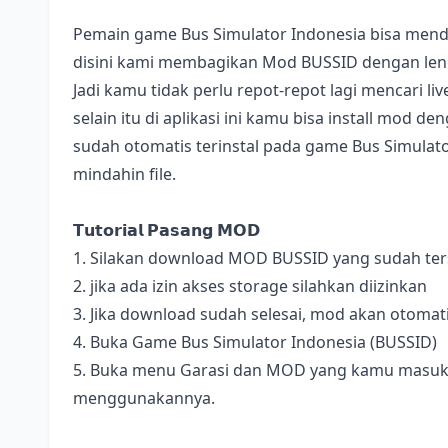
Pemain game Bus Simulator Indonesia bisa mend
disini kami membagikan Mod BUSSID dengan lengk
Jadi kamu tidak perlu repot-repot lagi mencari l
selain itu di aplikasi ini kamu bisa install mod 
sudah otomatis terinstal pada game Bus Simulator
mindahin file.
𝗧𝘂𝘁𝗼𝗿𝗶𝗮𝗹 𝗣𝗮𝘀𝗮𝗻𝗴 𝗠𝗢𝗗
1. Silakan download MOD BUSSID yang sudah terse
2. jika ada izin akses storage silahkan diizinkan
3. Jika download sudah selesai, mod akan otomat
4. Buka Game Bus Simulator Indonesia (BUSSID)
5. Buka menu Garasi dan MOD yang kamu masukan 
menggunakannya.