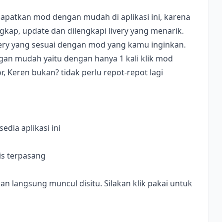
apatkan mod dengan mudah di aplikasi ini, karena
ap, update dan dilengkapi livery yang menarik.
ivery yang sesuai dengan mod yang kamu inginkan.
dengan mudah yaitu dengan hanya 1 kali klik mod
, Keren bukan? tidak perlu repot-repot lagi
dia aplikasi ini
is terpasang
langsung muncul disitu. Silakan klik pakai untuk