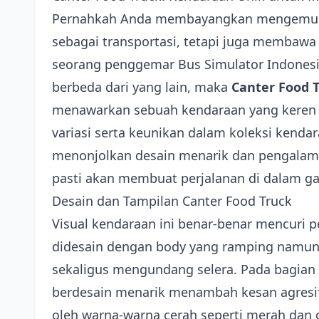
Pernahkah Anda membayangkan mengemudi 
sebagai transportasi, tetapi juga membawa 
seorang penggemar Bus Simulator Indones
berbeda dari yang lain, maka
Canter Food 
menawarkan sebuah kendaraan yang keren 
variasi serta keunikan dalam koleksi kenda
menonjolkan desain menarik dan pengalam
pasti akan membuat perjalanan di dalam g
Desain dan Tampilan Canter Food Truck
Visual kendaraan ini benar-benar mencuri p
didesain dengan body yang ramping namu
sekaligus mengundang selera. Pada bagian 
berdesain menarik menambah kesan agresif
oleh warna-warna cerah seperti merah dan