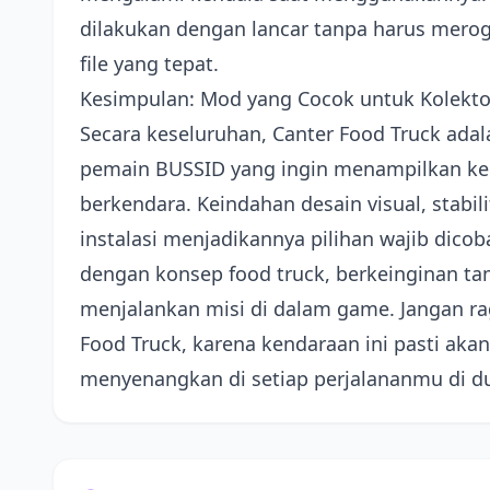
dilakukan dengan lancar tanpa harus merog
file yang tepat.
Kesimpulan: Mod yang Cocok untuk Kolekt
Secara keseluruhan, Canter Food Truck ad
pemain BUSSID yang ingin menampilkan ken
berkendara. Keindahan desain visual, stabil
instalasi menjadikannya pilihan wajib dico
dengan konsep food truck, berkeinginan t
menjalankan misi di dalam game. Jangan 
Food Truck, karena kendaraan ini pasti a
menyenangkan di setiap perjalananmu di d