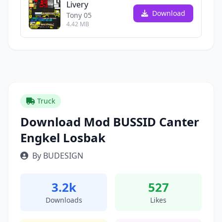
Livery
Download
Tony 05
4.42 MB
Truck
Download Mod BUSSID Canter
Engkel Losbak
By BUDESIGN
3.2k
527
Downloads
Likes