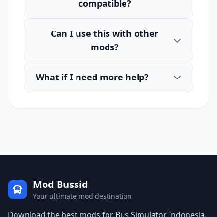
compatible?
Can I use this with other
mods?
What if I need more help?
Mod Bussid
Your ultimate mod destination
Download the best mods for Bus Simulator Indonesia.