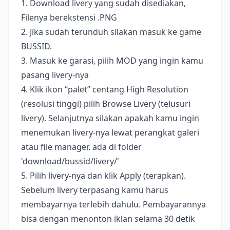
1. Download livery yang sudah disediakan,
Filenya berekstensi .PNG
2. Jika sudah terunduh silakan masuk ke game
BUSSID.
3. Masuk ke garasi, pilih MOD yang ingin kamu
pasang livery-nya
4. Klik ikon “palet” centang High Resolution
(resolusi tinggi) pilih Browse Livery (telusuri
livery). Selanjutnya silakan apakah kamu ingin
menemukan livery-nya lewat perangkat galeri
atau file manager. ada di folder
'download/bussid/livery/'
5. Pilih livery-nya dan klik Apply (terapkan).
Sebelum livery terpasang kamu harus
membayarnya terlebih dahulu. Pembayarannya
bisa dengan menonton iklan selama 30 detik