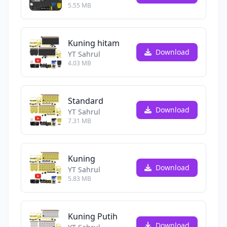
5.55 MB
Kuning hitam
Download
YT Sahrul
4.03 MB
Standard
Download
YT Sahrul
7.31 MB
Kuning
Download
YT Sahrul
5.83 MB
Kuning Putih
Download