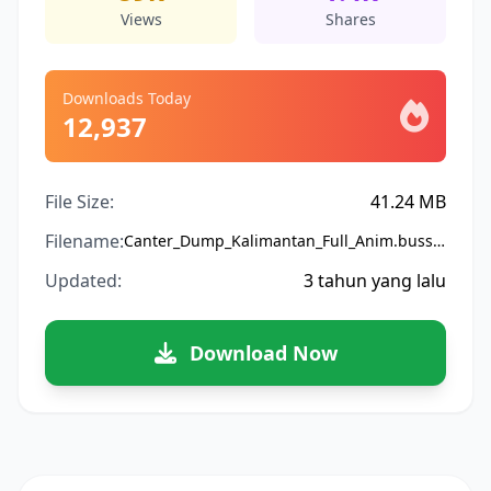
Views
Shares
Downloads Today
12,937
File Size:
41.24 MB
Filename:
Canter_Dump_Kalimantan_Full_Anim.bussidmod
Updated:
3 tahun yang lalu
Download Now