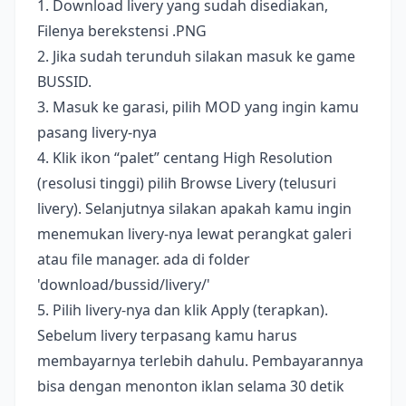
1. Download livery yang sudah disediakan,
Filenya berekstensi .PNG
2. Jika sudah terunduh silakan masuk ke game
BUSSID.
3. Masuk ke garasi, pilih MOD yang ingin kamu
pasang livery-nya
4. Klik ikon “palet” centang High Resolution
(resolusi tinggi) pilih Browse Livery (telusuri
livery). Selanjutnya silakan apakah kamu ingin
menemukan livery-nya lewat perangkat galeri
atau file manager. ada di folder
'download/bussid/livery/'
5. Pilih livery-nya dan klik Apply (terapkan).
Sebelum livery terpasang kamu harus
membayarnya terlebih dahulu. Pembayarannya
bisa dengan menonton iklan selama 30 detik