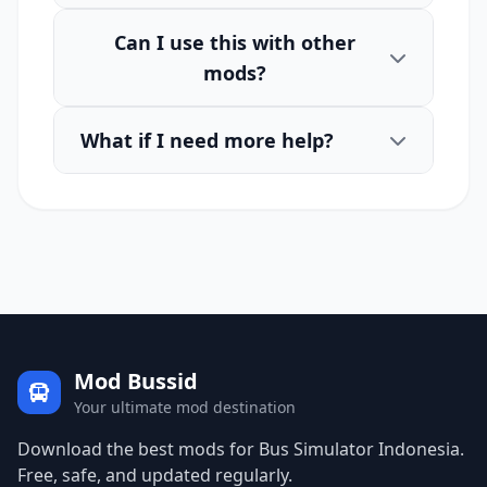
Can I use this with other
mods?
What if I need more help?
Mod Bussid
Your ultimate mod destination
Download the best mods for Bus Simulator Indonesia.
Free, safe, and updated regularly.