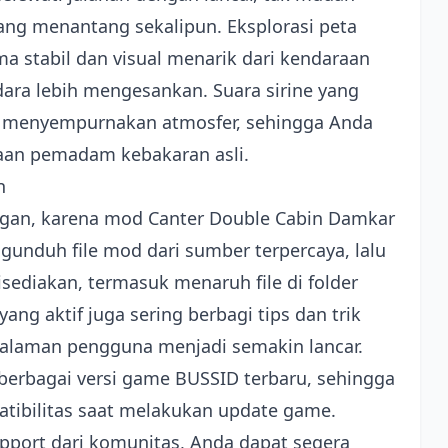
ang menantang sekalipun. Eksplorasi peta
a stabil dan visual menarik dari kendaraan
ara lebih mengesankan. Suara sirine yang
ut menyempurnakan atmosfer, sehingga Anda
an pemadam kebakaran asli.
n
ngan, karena mod Canter Double Cabin Damkar
gunduh file mod dari sumber terpercaya, lalu
isediakan, termasuk menaruh file di folder
g aktif juga sering berbagi tips dan trik
galaman pengguna menjadi semakin lancar.
berbagai versi game BUSSID terbaru, sehingga
atibilitas saat melakukan update game.
upport dari komunitas, Anda dapat segera