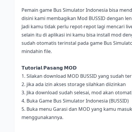
Pemain game Bus Simulator Indonesia bisa mend
disini kami membagikan Mod BUSSID dengan lengk
Jadi kamu tidak perlu repot-repot lagi mencari l
selain itu di aplikasi ini kamu bisa install mod 
sudah otomatis terinstal pada game Bus Simulator
mindahin file.
𝗧𝘂𝘁𝗼𝗿𝗶𝗮𝗹 𝗣𝗮𝘀𝗮𝗻𝗴 𝗠𝗢𝗗
1. Silakan download MOD BUSSID yang sudah terse
2. jika ada izin akses storage silahkan diizinkan
3. Jika download sudah selesai, mod akan otomat
4. Buka Game Bus Simulator Indonesia (BUSSID)
5. Buka menu Garasi dan MOD yang kamu masukan 
menggunakannya.