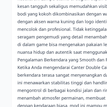
kesan tangguh sekaligus memudahkan visibi
bodi yang kokoh dikombinasikan dengan w
dengan aksen warna kuning dan logo ident
mencolok dan profesional. Tidak ketinggalan, 
seragam pengemudi yang detail menambah n
di dalam game bisa mengenakan pakaian l
nuansa hidup dan autentik saat menggunak
Pengalaman Berkendara yang Smooth dan Re
Ketika Anda mengendarai Canter Double C
berkendara terasa sangat menyenangkan da
ini menawarkan stabilitas tinggi dan hand
mengontrol di berbagai kondisi jalan dan ri
menambah atmosfer permainan, membuat s
dengan kendaraan biasa, mod ini mampu me