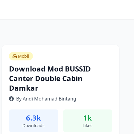
Mobil
Download Mod BUSSID
Canter Double Cabin
Damkar
By Andi Mohamad Bintang
6.3k
1k
Downloads
Likes