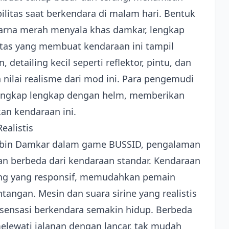
litas saat berkendara di malam hari. Bentuk
arna merah menyala khas damkar, lengkap
itas yang membuat kendaraan ini tampil
detailing kecil seperti reflektor, pintu, dan
ilai realisme dari mod ini. Para pengemudi
engkap lengkap dengan helm, memberikan
an kendaraan ini.
alistis
abin Damkar dalam game BUSSID, pengalaman
n berbeda dari kendaraan standar. Kendaraan
ling yang responsif, memudahkan pemain
ntangan. Mesin dan suara sirine yang realistis
ensasi berkendara semakin hidup. Berbeda
lewati jalanan dengan lancar, tak mudah