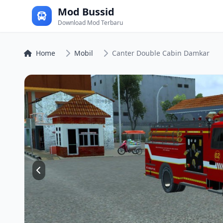
Mod Bussid
Download Mod Terbaru
Home
Mobil
Canter Double Cabin Damkar