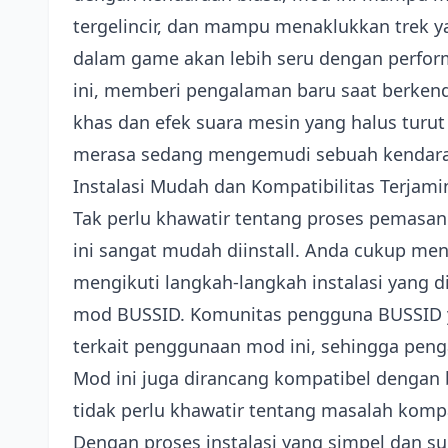
tergelincir, dan mampu menaklukkan trek y
dalam game akan lebih seru dengan perform
ini, memberi pengalaman baru saat berkend
khas dan efek suara mesin yang halus tur
merasa sedang mengemudi sebuah kendara
Instalasi Mudah dan Kompatibilitas Terjami
Tak perlu khawatir tentang proses pemasa
ini sangat mudah diinstall. Anda cukup men
mengikuti langkah-langkah instalasi yang d
mod BUSSID. Komunitas pengguna BUSSID yan
terkait penggunaan mod ini, sehingga pen
Mod ini juga dirancang kompatibel dengan 
tidak perlu khawatir tentang masalah komp
Dengan proses instalasi yang simpel dan s