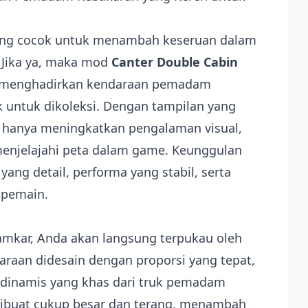
ang cocok untuk menambah keseruan dalam
 Jika ya, maka mod
Canter Double Cabin
ni menghadirkan kendaraan pemadam
k untuk dikoleksi. Dengan tampilan yang
ak hanya meningkatkan pengalaman visual,
menjelajahi peta dalam game. Keunggulan
yang detail, performa yang stabil, serta
 pemain.
amkar, Anda akan langsung terpukau oleh
araan didesain dengan proporsi yang tepat,
odinamis yang khas dari truk pemadam
dibuat cukup besar dan terang, menambah