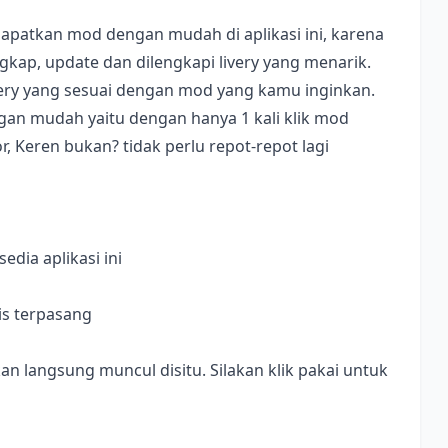
apatkan mod dengan mudah di aplikasi ini, karena
ap, update dan dilengkapi livery yang menarik.
ivery yang sesuai dengan mod yang kamu inginkan.
dengan mudah yaitu dengan hanya 1 kali klik mod
, Keren bukan? tidak perlu repot-repot lagi
dia aplikasi ini
is terpasang
langsung muncul disitu. Silakan klik pakai untuk