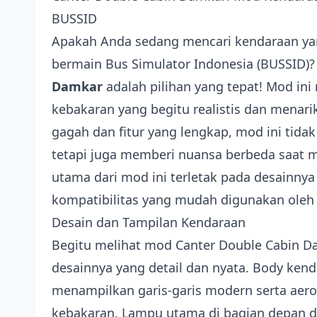
BUSSID
Apakah Anda sedang mencari kendaraan y
bermain Bus Simulator Indonesia (BUSSID)?
Damkar
adalah pilihan yang tepat! Mod i
kebakaran yang begitu realistis dan menari
gagah dan fitur yang lengkap, mod ini tid
tetapi juga memberi nuansa berbeda saat 
utama dari mod ini terletak pada desainnya 
kompatibilitas yang mudah digunakan oleh
Desain dan Tampilan Kendaraan
Begitu melihat mod Canter Double Cabin D
desainnya yang detail dan nyata. Body kend
menampilkan garis-garis modern serta aer
kebakaran. Lampu utama di bagian depan 