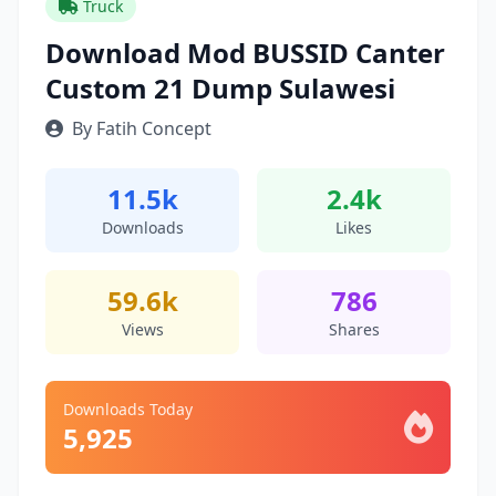
Truck
Download Mod BUSSID Canter
Custom 21 Dump Sulawesi
By Fatih Concept
11.5k
2.4k
Downloads
Likes
59.6k
786
Views
Shares
Downloads Today
5,925