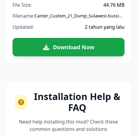
File Size:
44.76 MB
Filename:
Canter_Custom_21_Dump_Sulawesi.bussidmod
Updated:
2 tahun yang lalu
Download Now
Installation Help &
FAQ
Need help installing this mod? Check these
common questions and solutions