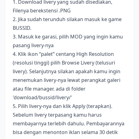
1. Download livery yang sudah disediakan,
Filenya berekstensi .PNG
2. Jika sudah terunduh silakan masuk ke game
BUSSID.
3. Masuk ke garasi, pilih MOD yang ingin kamu
pasang livery-nya
4. Klik ikon “palet” centang High Resolution
(resolusi tinggi) pilih Browse Livery (telusuri
livery). Selanjutnya silakan apakah kamu ingin
menemukan livery-nya lewat perangkat galeri
atau file manager. ada di folder
'download/bussid/livery/'
5. Pilih livery-nya dan klik Apply (terapkan).
Sebelum livery terpasang kamu harus
membayarnya terlebih dahulu. Pembayarannya
bisa dengan menonton iklan selama 30 detik