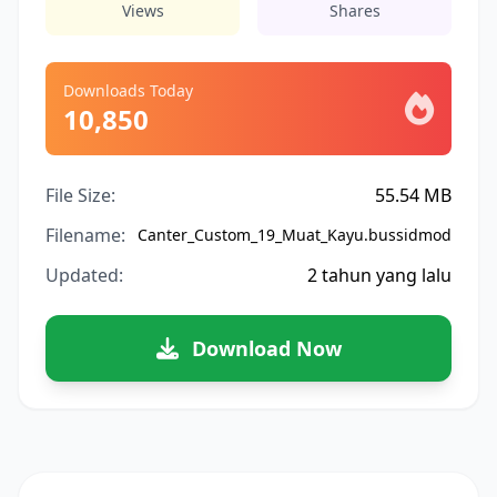
Views
Shares
Downloads Today
10,850
File Size:
55.54 MB
Filename:
Canter_Custom_19_Muat_Kayu.bussidmod
Updated:
2 tahun yang lalu
Download Now