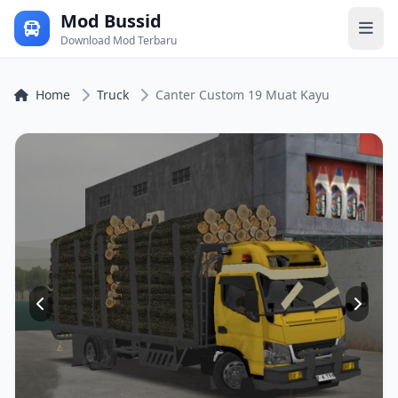
Mod Bussid
Download Mod Terbaru
Home
Truck
Canter Custom 19 Muat Kayu