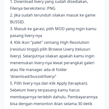
1. Download livery yang sudah disediakan,
Filenya berekstensi .PNG
2. Jika sudah terunduh silakan masuk ke game
BUSSID.
3. Masuk ke garasi, pilih MOD yang ingin kamu
pasang livery-nya
4. Klik ikon “palet” centang High Resolution
(resolusi tinggi) pilih Browse Livery (telusuri
livery). Selanjutnya silakan apakah kamu ingin
menemukan livery-nya lewat perangkat galeri
atau file manager. ada di folder
'download/bussid/livery/'
5. Pilih livery-nya dan klik Apply (terapkan).
Sebelum livery terpasang kamu harus
membayarnya terlebih dahulu. Pembayarannya
bisa dengan menonton iklan selama 30 detik