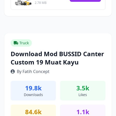
2.78 MB
Truck
Download Mod BUSSID Canter
Custom 19 Muat Kayu
By Fatih Concept
19.8k
3.5k
Downloads
Likes
84.6k
1.1k