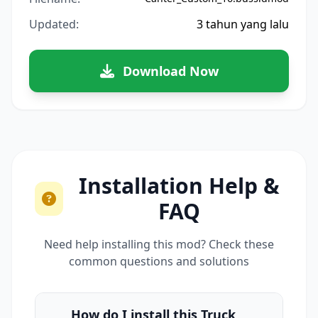
Updated:
3 tahun yang lalu
Download Now
Installation Help &
FAQ
Need help installing this mod? Check these
common questions and solutions
How do I install this Truck