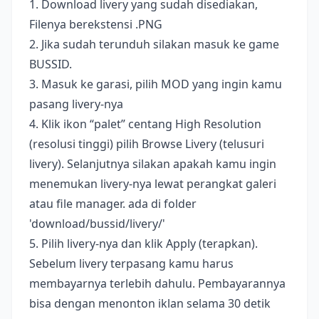
1. Download livery yang sudah disediakan,
Filenya berekstensi .PNG
2. Jika sudah terunduh silakan masuk ke game
BUSSID.
3. Masuk ke garasi, pilih MOD yang ingin kamu
pasang livery-nya
4. Klik ikon “palet” centang High Resolution
(resolusi tinggi) pilih Browse Livery (telusuri
livery). Selanjutnya silakan apakah kamu ingin
menemukan livery-nya lewat perangkat galeri
atau file manager. ada di folder
'download/bussid/livery/'
5. Pilih livery-nya dan klik Apply (terapkan).
Sebelum livery terpasang kamu harus
membayarnya terlebih dahulu. Pembayarannya
bisa dengan menonton iklan selama 30 detik