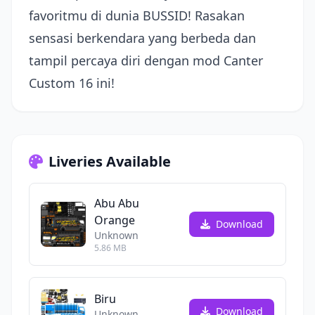
favoritmu di dunia BUSSID! Rasakan
sensasi berkendara yang berbeda dan
tampil percaya diri dengan mod Canter
Custom 16 ini!
Liveries Available
Abu Abu
Orange
Download
Unknown
5.86 MB
Biru
Download
Unknown