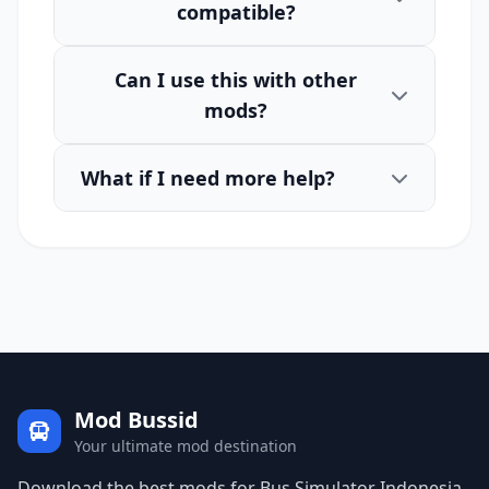
compatible?
Can I use this with other
mods?
What if I need more help?
Mod Bussid
Your ultimate mod destination
Download the best mods for Bus Simulator Indonesia.