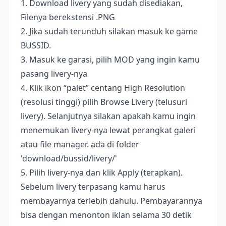
1. Download livery yang sudah disediakan,
Filenya berekstensi .PNG
2. Jika sudah terunduh silakan masuk ke game
BUSSID.
3. Masuk ke garasi, pilih MOD yang ingin kamu
pasang livery-nya
4. Klik ikon “palet” centang High Resolution
(resolusi tinggi) pilih Browse Livery (telusuri
livery). Selanjutnya silakan apakah kamu ingin
menemukan livery-nya lewat perangkat galeri
atau file manager. ada di folder
'download/bussid/livery/'
5. Pilih livery-nya dan klik Apply (terapkan).
Sebelum livery terpasang kamu harus
membayarnya terlebih dahulu. Pembayarannya
bisa dengan menonton iklan selama 30 detik