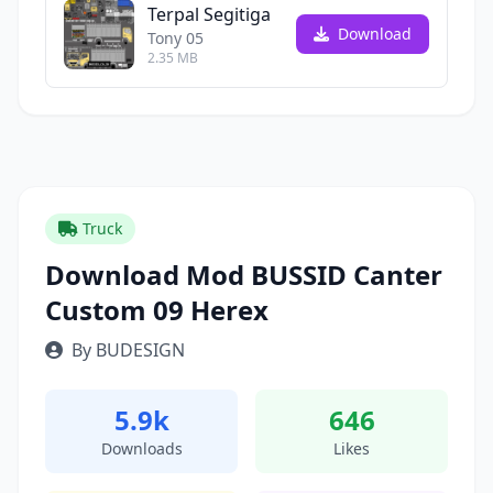
Terpal Segitiga
Download
Tony 05
2.35 MB
Truck
Download Mod BUSSID Canter
Custom 09 Herex
By BUDESIGN
5.9k
646
Downloads
Likes