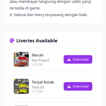
atau membayar langsung dengan saldo yang
tersedia di game.
6. Selesai dan livery terpasang dengan baik.
Liveries Available
Merah
Download
Rez Project
2.92 MB
Terpal Kotak
Download
Tony 05
7.27 MB