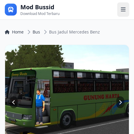
Mod Bussid
Download Mod Terbaru
Home
Bus
Bus Jadul Mercedes Benz