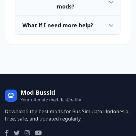
mods?
What if I need more help?
Mod Bussid
Your ultimate mod destination
Download the best mods for Bus Simulator Indonesia.
Free, safe, and updated regularly.