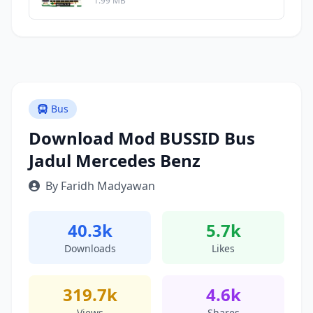
1.99 MB
Bus
Download Mod BUSSID Bus
Jadul Mercedes Benz
By Faridh Madyawan
40.3k
5.7k
Downloads
Likes
319.7k
4.6k
Views
Shares