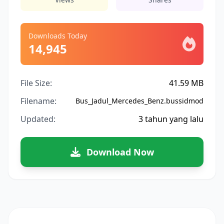
Downloads Today
14,945
File Size:
41.59 MB
Filename:
Bus_Jadul_Mercedes_Benz.bussidmod
Updated:
3 tahun yang lalu
Download Now