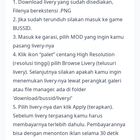
1. Download livery yang sudah disediakan,
Filenya berekstensi .PNG
2. Jika sudah terunduh silakan masuk ke game
BUSSID.
3. Masuk ke garasi, pilih MOD yang ingin kamu
pasang livery-nya
4. Klik ikon “palet” centang High Resolution
(resolusi tinggi) pilih Browse Livery (telusuri
livery). Selanjutnya silakan apakah kamu ingin
menemukan livery-nya lewat perangkat galeri
atau file manager. ada di folder
'download/bussid/livery/'
5. Pilih livery-nya dan klik Apply (terapkan).
Sebelum livery terpasang kamu harus
membayarnya terlebih dahulu. Pembayarannya
bisa dengan menonton iklan selama 30 detik