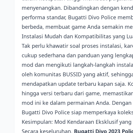
menyenangkan. Dibandingkan dengan kendar
performa standar, Bugatti Divo Police mem
berbeda, membuat game Anda semakin men
Instalasi Mudah dan Kompatibilitas yang Lu
Tak perlu khawatir soal proses instalasi, 
cukup sederhana dan panduan yang lengkap
mod dan mengikuti langkah-langkah instala
oleh komunitas BUSSID yang aktif, sehingg
mendapatkan update terbaru kapan saja. Ko
hingga versi terbaru dari game, memastika
mod ini ke dalam permainan Anda. Dengan 
Bugatti Divo Police siap memperkaya kolek
Kesimpulan: Mod Kendaraan Eksklusif yang
Secara keseluruhan,
Bugatti Divo 2023 Poli