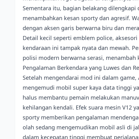
Sementara itu, bagian belakang dilengkapi 
menambahkan kesan sporty dan agresif. Wa
dengan aksen garis berwarna biru dan mer
Detail kecil seperti emblem police, aksesor
kendaraan ini tampak nyata dan mewah. 
polisi modern berwarna serasi, menambah k
Pengalaman Berkendara yang Luwes dan Re
Setelah mengendarai mod ini dalam game,
mengemudi mobil super kaya data tinggi yan
halus membantu pemain melakukan manuver
kehilangan kendali. Efek suara mesin V12 
sporty memberikan pengalaman mendengark
olah sedang mengemudikan mobil asli di ja
dalam kecepatan tinggi membuat perjalana