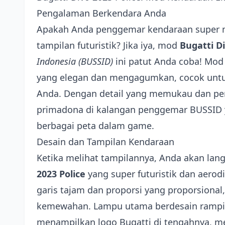
Pengalaman Berkendara Anda
Apakah Anda penggemar kendaraan super
tampilan futuristik? Jika iya, mod
Bugatti Di
Indonesia (BUSSID)
ini patut Anda coba! Mod
yang elegan dan mengagumkan, cocok untu
Anda. Dengan detail yang memukau dan perf
primadona di kalangan penggemar BUSSID 
berbagai peta dalam game.
Desain dan Tampilan Kendaraan
Ketika melihat tampilannya, Anda akan lan
2023 Police
yang super futuristik dan aerod
garis tajam dan proporsi yang proporsional
kemewahan. Lampu utama berdesain ramping
menampilkan logo Bugatti di tengahnya, 