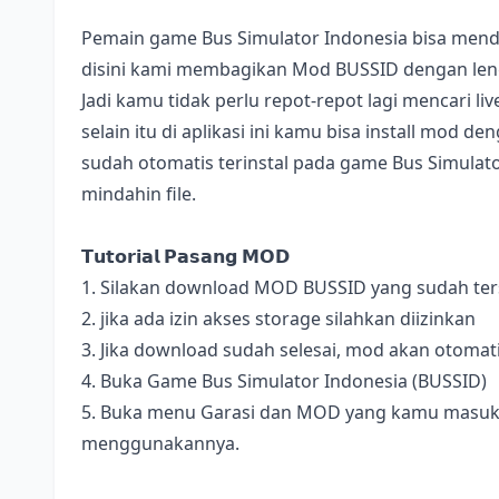
Pemain game Bus Simulator Indonesia bisa mend
disini kami membagikan Mod BUSSID dengan lengk
Jadi kamu tidak perlu repot-repot lagi mencari l
selain itu di aplikasi ini kamu bisa install mod 
sudah otomatis terinstal pada game Bus Simulator
mindahin file.
𝗧𝘂𝘁𝗼𝗿𝗶𝗮𝗹 𝗣𝗮𝘀𝗮𝗻𝗴 𝗠𝗢𝗗
1. Silakan download MOD BUSSID yang sudah terse
2. jika ada izin akses storage silahkan diizinkan
3. Jika download sudah selesai, mod akan otomat
4. Buka Game Bus Simulator Indonesia (BUSSID)
5. Buka menu Garasi dan MOD yang kamu masukan 
menggunakannya.