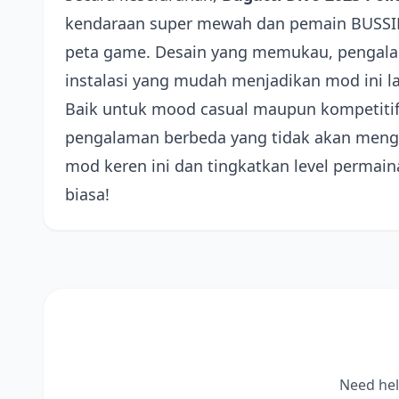
kendaraan super mewah dan pemain BUSSID 
peta game. Desain yang memukau, pengalam
instalasi yang mudah menjadikan mod ini l
Baik untuk mood casual maupun kompetiti
pengalaman berbeda yang tidak akan meng
mod keren ini dan tingkatkan level permai
biasa!
Need hel