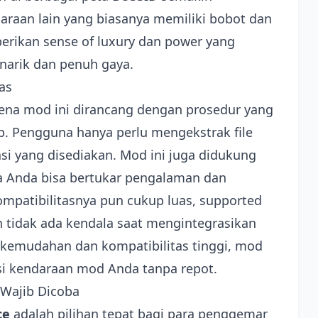
aan lain yang biasanya memiliki bobot dan
berikan sense of luxury dan power yang
arik dan penuh gaya.
as
karena mod ini dirancang dengan prosedur yang
. Pengguna hanya perlu mengekstrak file
si yang disediakan. Mod ini juga didukung
a Anda bisa bertukar pengalaman dan
mpatibilitasnya pun cukup luas, supported
n tidak ada kendala saat mengintegrasikan
kemudahan dan kompatibilitas tinggi, mod
si kendaraan mod Anda tanpa repot.
 Wajib Dicoba
ce
adalah pilihan tepat bagi para penggemar