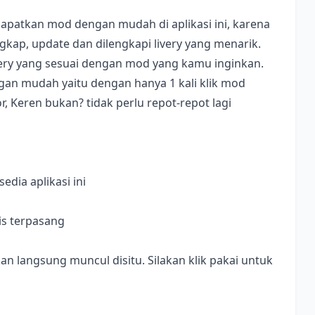
apatkan mod dengan mudah di aplikasi ini, karena
ap, update dan dilengkapi livery yang menarik.
ivery yang sesuai dengan mod yang kamu inginkan.
dengan mudah yaitu dengan hanya 1 kali klik mod
, Keren bukan? tidak perlu repot-repot lagi
dia aplikasi ini
is terpasang
langsung muncul disitu. Silakan klik pakai untuk