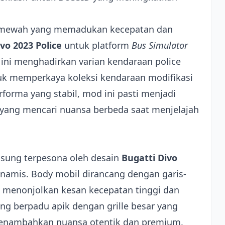
 mewah yang memadukan kecepatan dan
vo 2023 Police
untuk platform
Bus Simulator
 ini menghadirkan varian kendaraan police
k memperkaya koleksi kendaraan modifikasi
orma yang stabil, mod ini pasti menjadi
yang mencari nuansa berbeda saat menjelajah
gsung terpesona oleh desain
Bugatti Divo
inamis. Body mobil dirancang dengan garis-
, menonjolkan kesan kecepatan tinggi dan
 berpadu apik dengan grille besar yang
menambahkan nuansa otentik dan premium.