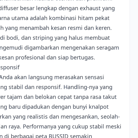
diffuser besar lengkap dengan exhaust yang
rna utama adalah kombinasi hitam pekat
ah yang menambah kesan resmi dan keren.
i di bodi, dan striping yang halus membuat
Pengemudi digambarkan mengenakan seragam
esan profesional dan siap bertugas.
sponsif
 Anda akan langsung merasakan sensasi
g stabil dan responsif. Handling-nya yang
 tajam dan belokan cepat tanpa rasa takut
yang baru dipadukan dengan bunyi knalpot
an yang realistis dan mengesankan, seolah-
lan raya. Performanya yang cukup stabil meski
n di berbagai peta BUSSID semakin