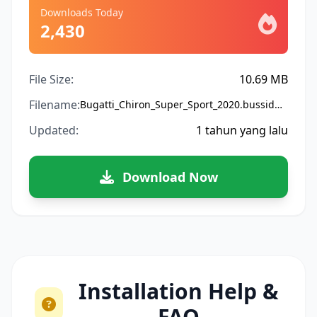
Downloads Today
2,430
File Size:
10.69 MB
Filename:
Bugatti_Chiron_Super_Sport_2020.bussidmod
Updated:
1 tahun yang lalu
Download Now
Installation Help &
FAQ