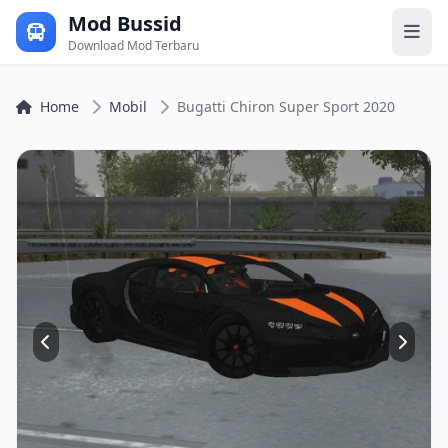
Mod Bussid
Download Mod Terbaru
Home
Mobil
Bugatti Chiron Super Sport 2020