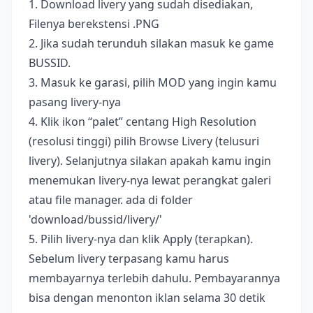
1. Download livery yang sudah disediakan,
Filenya berekstensi .PNG
2. Jika sudah terunduh silakan masuk ke game
BUSSID.
3. Masuk ke garasi, pilih MOD yang ingin kamu
pasang livery-nya
4. Klik ikon “palet” centang High Resolution
(resolusi tinggi) pilih Browse Livery (telusuri
livery). Selanjutnya silakan apakah kamu ingin
menemukan livery-nya lewat perangkat galeri
atau file manager. ada di folder
'download/bussid/livery/'
5. Pilih livery-nya dan klik Apply (terapkan).
Sebelum livery terpasang kamu harus
membayarnya terlebih dahulu. Pembayarannya
bisa dengan menonton iklan selama 30 detik