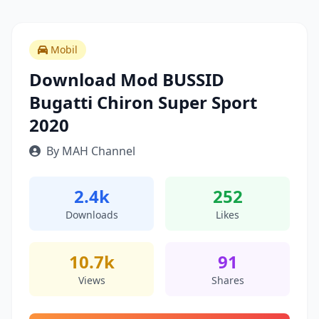
Mobil
Download Mod BUSSID
Bugatti Chiron Super Sport
2020
By MAH Channel
2.4k
252
Downloads
Likes
10.7k
91
Views
Shares