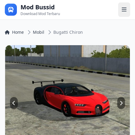
Mod Bussid
Download Mod Terbaru
Home
Mobil
Bugatti Chiron