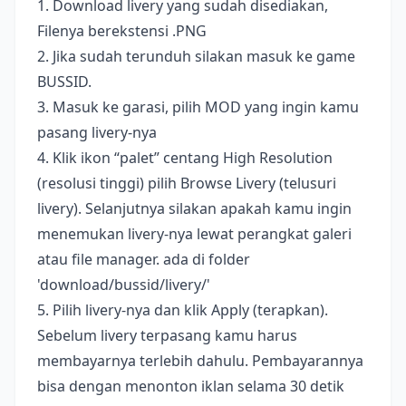
1. Download livery yang sudah disediakan,
Filenya berekstensi .PNG
2. Jika sudah terunduh silakan masuk ke game
BUSSID.
3. Masuk ke garasi, pilih MOD yang ingin kamu
pasang livery-nya
4. Klik ikon “palet” centang High Resolution
(resolusi tinggi) pilih Browse Livery (telusuri
livery). Selanjutnya silakan apakah kamu ingin
menemukan livery-nya lewat perangkat galeri
atau file manager. ada di folder
'download/bussid/livery/'
5. Pilih livery-nya dan klik Apply (terapkan).
Sebelum livery terpasang kamu harus
membayarnya terlebih dahulu. Pembayarannya
bisa dengan menonton iklan selama 30 detik