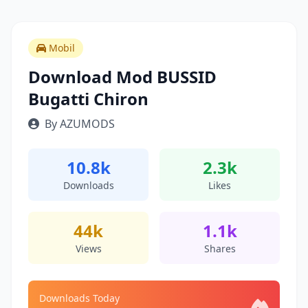
Mobil
Download Mod BUSSID
Bugatti Chiron
By AZUMODS
10.8k
2.3k
Downloads
Likes
44k
1.1k
Views
Shares
Downloads Today