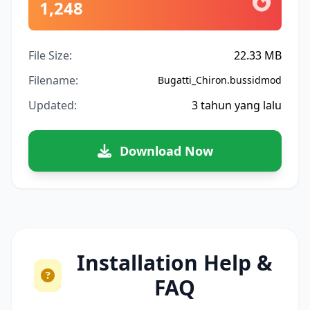
1,248
File Size:
22.33 MB
Filename:
Bugatti_Chiron.bussidmod
Updated:
3 tahun yang lalu
Download Now
Installation Help &
FAQ