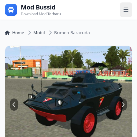
Mod Bussid
Download Mod Terbaru
Home
Mobil
Brimob Baracuda