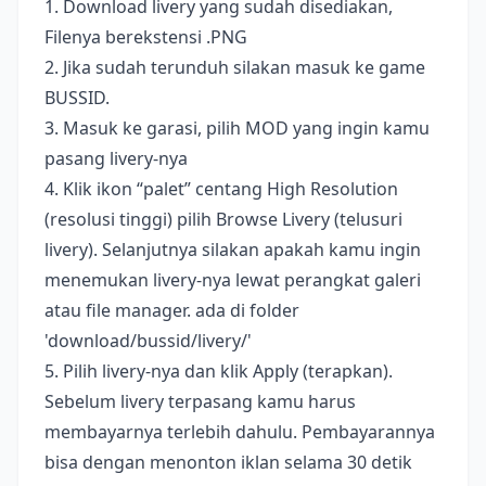
1. Download livery yang sudah disediakan,
Filenya berekstensi .PNG
2. Jika sudah terunduh silakan masuk ke game
BUSSID.
3. Masuk ke garasi, pilih MOD yang ingin kamu
pasang livery-nya
4. Klik ikon “palet” centang High Resolution
(resolusi tinggi) pilih Browse Livery (telusuri
livery). Selanjutnya silakan apakah kamu ingin
menemukan livery-nya lewat perangkat galeri
atau file manager. ada di folder
'download/bussid/livery/'
5. Pilih livery-nya dan klik Apply (terapkan).
Sebelum livery terpasang kamu harus
membayarnya terlebih dahulu. Pembayarannya
bisa dengan menonton iklan selama 30 detik