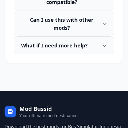
compatible?
Can I use this with other
mods?
What if I need more help?
Mod Bussid
Your ultimate mod destination
Download the best mods for Bus Simulator Indonesia.