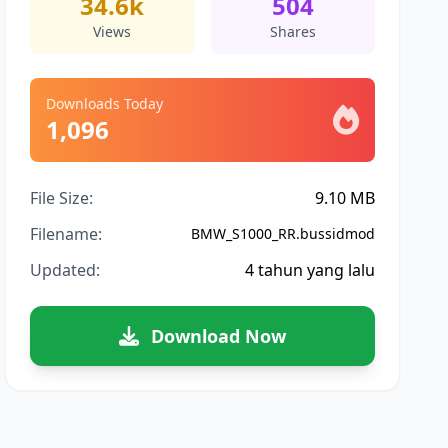
34.6k
504
Views
Shares
Downloads Today
1,096
File Size:
9.10 MB
Filename:
BMW_S1000_RR.bussidmod
Updated:
4 tahun yang lalu
Download Now