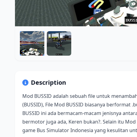
Description
Mod BUSSID adalah sebuah file untuk menambah
(BUSSID), File Mod BUSSID biasanya berformat .
BUSSID ini ada bermacam-macam jenisnya antara 
bermotor juga ada, Keren bukan?. Selain itu Mod
game Bus Simulator Indonesia yang kesulitan u