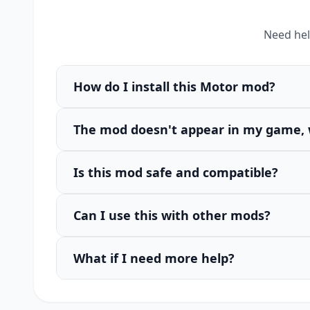
Need hel
How do I install this Motor mod?
The mod doesn't appear in my game, 
Is this mod safe and compatible?
Can I use this with other mods?
What if I need more help?