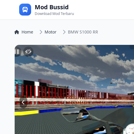
Mod Bussid
Download Mod Terbaru
Home
Motor
BMW S1000 RR