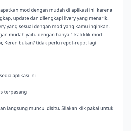
apatkan mod dengan mudah di aplikasi ini, karena
ap, update dan dilengkapi livery yang menarik.
ivery yang sesuai dengan mod yang kamu inginkan.
dengan mudah yaitu dengan hanya 1 kali klik mod
, Keren bukan? tidak perlu repot-repot lagi
dia aplikasi ini
is terpasang
langsung muncul disitu. Silakan klik pakai untuk