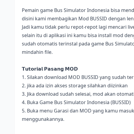
Pemain game Bus Simulator Indonesia bisa mend
disini kami membagikan Mod BUSSID dengan lengk
Jadi kamu tidak perlu repot-repot lagi mencari l
selain itu di aplikasi ini kamu bisa install mod 
sudah otomatis terinstal pada game Bus Simulator
mindahin file.
𝗧𝘂𝘁𝗼𝗿𝗶𝗮𝗹 𝗣𝗮𝘀𝗮𝗻𝗴 𝗠𝗢𝗗
1. Silakan download MOD BUSSID yang sudah terse
2. jika ada izin akses storage silahkan diizinkan
3. Jika download sudah selesai, mod akan otomat
4. Buka Game Bus Simulator Indonesia (BUSSID)
5. Buka menu Garasi dan MOD yang kamu masukan 
menggunakannya.