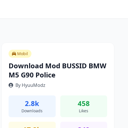
Mobil
Download Mod BUSSID BMW
M5 G90 Police
By HyuuModz
2.8k
458
Downloads
Likes