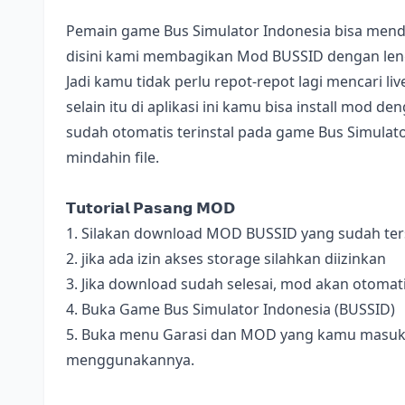
Pemain game Bus Simulator Indonesia bisa mend
disini kami membagikan Mod BUSSID dengan lengk
Jadi kamu tidak perlu repot-repot lagi mencari l
selain itu di aplikasi ini kamu bisa install mod 
sudah otomatis terinstal pada game Bus Simulator
mindahin file.
𝗧𝘂𝘁𝗼𝗿𝗶𝗮𝗹 𝗣𝗮𝘀𝗮𝗻𝗴 𝗠𝗢𝗗
1. Silakan download MOD BUSSID yang sudah terse
2. jika ada izin akses storage silahkan diizinkan
3. Jika download sudah selesai, mod akan otomat
4. Buka Game Bus Simulator Indonesia (BUSSID)
5. Buka menu Garasi dan MOD yang kamu masukan 
menggunakannya.