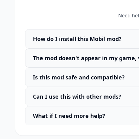
Need hel
How do I install this Mobil mod?
The mod doesn't appear in my game, 
Is this mod safe and compatible?
Can I use this with other mods?
What if I need more help?