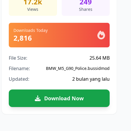
17.2k
249
Views
Shares
Downloads Today
2,816
File Size:
25.64 MB
Filename:
BMW_M5_G90_Police.bussidmod
Updated:
2 bulan yang lalu
Download Now