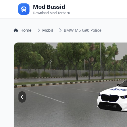
Mod Bussid
Download Mod Terbaru
Home
Mobil
BMW M5 G90 Police