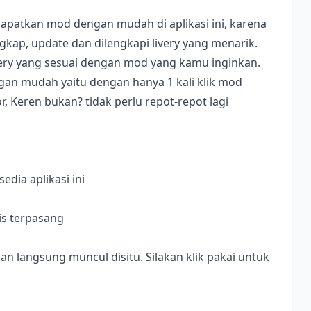
apatkan mod dengan mudah di aplikasi ini, karena
ap, update dan dilengkapi livery yang menarik.
ivery yang sesuai dengan mod yang kamu inginkan.
dengan mudah yaitu dengan hanya 1 kali klik mod
, Keren bukan? tidak perlu repot-repot lagi
dia aplikasi ini
is terpasang
langsung muncul disitu. Silakan klik pakai untuk