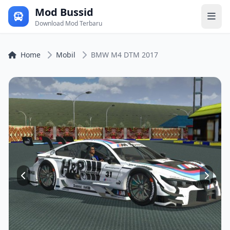
Mod Bussid
Download Mod Terbaru
Home
Mobil
BMW M4 DTM 2017