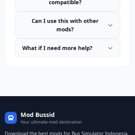
compatible?
Can I use this with other
mods?
What if I need more help?
Mod Bussid
Your ultimate mod destination
Download the best mods for Bus Simulator Indonesia.