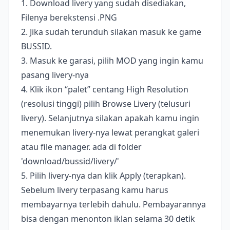
1. Download livery yang sudah disediakan,
Filenya berekstensi .PNG
2. Jika sudah terunduh silakan masuk ke game
BUSSID.
3. Masuk ke garasi, pilih MOD yang ingin kamu
pasang livery-nya
4. Klik ikon “palet” centang High Resolution
(resolusi tinggi) pilih Browse Livery (telusuri
livery). Selanjutnya silakan apakah kamu ingin
menemukan livery-nya lewat perangkat galeri
atau file manager. ada di folder
'download/bussid/livery/'
5. Pilih livery-nya dan klik Apply (terapkan).
Sebelum livery terpasang kamu harus
membayarnya terlebih dahulu. Pembayarannya
bisa dengan menonton iklan selama 30 detik