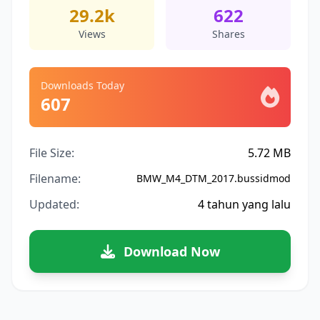
29.2k
622
Views
Shares
Downloads Today
607
File Size:
5.72 MB
Filename:
BMW_M4_DTM_2017.bussidmod
Updated:
4 tahun yang lalu
Download Now