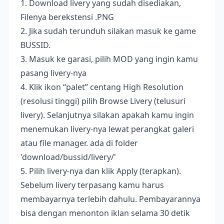
1. Download livery yang sudah disediakan,
Filenya berekstensi .PNG
2. Jika sudah terunduh silakan masuk ke game
BUSSID.
3. Masuk ke garasi, pilih MOD yang ingin kamu
pasang livery-nya
4. Klik ikon “palet” centang High Resolution
(resolusi tinggi) pilih Browse Livery (telusuri
livery). Selanjutnya silakan apakah kamu ingin
menemukan livery-nya lewat perangkat galeri
atau file manager. ada di folder
'download/bussid/livery/'
5. Pilih livery-nya dan klik Apply (terapkan).
Sebelum livery terpasang kamu harus
membayarnya terlebih dahulu. Pembayarannya
bisa dengan menonton iklan selama 30 detik