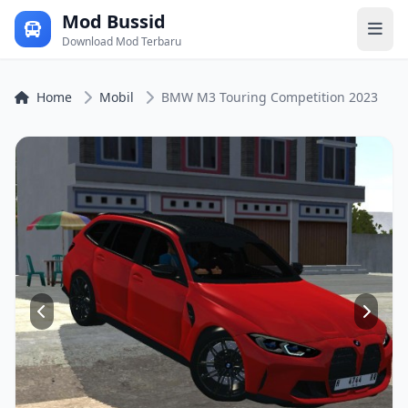
Mod Bussid
Download Mod Terbaru
Home
Mobil
BMW M3 Touring Competition 2023