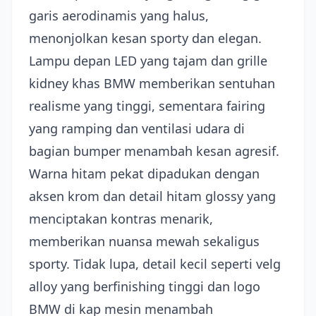
garis aerodinamis yang halus,
menonjolkan kesan sporty dan elegan.
Lampu depan LED yang tajam dan grille
kidney khas BMW memberikan sentuhan
realisme yang tinggi, sementara fairing
yang ramping dan ventilasi udara di
bagian bumper menambah kesan agresif.
Warna hitam pekat dipadukan dengan
aksen krom dan detail hitam glossy yang
menciptakan kontras menarik,
memberikan nuansa mewah sekaligus
sporty. Tidak lupa, detail kecil seperti velg
alloy yang berfinishing tinggi dan logo
BMW di kap mesin menambah