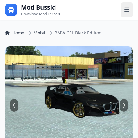
Mod Bussid
Download Mod Terbaru
Home
Mobil
BMW CSL Black Edition