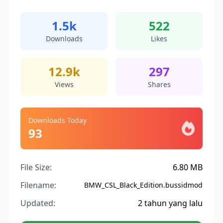
1.5k
522
Downloads
Likes
12.9k
297
Views
Shares
Downloads Today
93
File Size:
6.80 MB
Filename:
BMW_CSL_Black_Edition.bussidmod
Updated:
2 tahun yang lalu