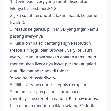
1. Download livery yang sudah disediakan,
Filenya berekstensi .PNG
2. Jika sudah terunduh silakan masuk ke game
BUSSID.
3. Masuk ke garasi, pilih MOD yang ingin kamu
pasang livery-nya
4. Klik ikon “palet” centang High Resolution
(resolusi tinggi) pilih Browse Livery (telusuri
livery). Selanjutnya silakan apakah kamu ingin
menemukan livery-nya lewat perangkat galeri
atau file manager. ada di folder
'download/bussid/livery/'
5. Pilih livery-nya dan klik Apply (terapkan).
Sebelum livery terpasang kamu harus
membayarnya terlebih dahulu. Pembayarannya
bisa dengan menonton iklan selama 30 detik