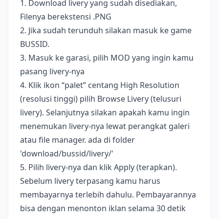
1. Download livery yang sudah disediakan,
Filenya berekstensi .PNG
2. Jika sudah terunduh silakan masuk ke game
BUSSID.
3. Masuk ke garasi, pilih MOD yang ingin kamu
pasang livery-nya
4. Klik ikon “palet” centang High Resolution
(resolusi tinggi) pilih Browse Livery (telusuri
livery). Selanjutnya silakan apakah kamu ingin
menemukan livery-nya lewat perangkat galeri
atau file manager. ada di folder
'download/bussid/livery/'
5. Pilih livery-nya dan klik Apply (terapkan).
Sebelum livery terpasang kamu harus
membayarnya terlebih dahulu. Pembayarannya
bisa dengan menonton iklan selama 30 detik