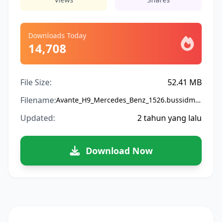
Downloads Today
14,708
File Size:
52.41 MB
Filename:
Avante_H9_Mercedes_Benz_1526.bussidmod
Updated:
2 tahun yang lalu
Download Now