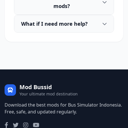
mods?
What if I need more help?
Mod Bussid
Your ultimate mod destination
Download the best mods for Bus Simulator Indonesia.
Free, safe, and updated regularly.