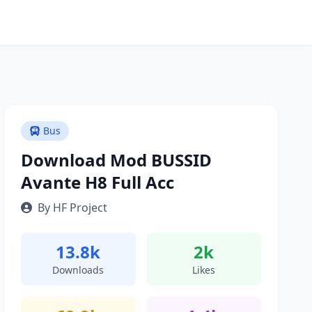
Bus
Download Mod BUSSID
Avante H8 Full Acc
By HF Project
13.8k
2k
Downloads
Likes