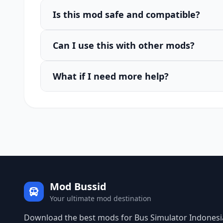
Is this mod safe and compatible?
Can I use this with other mods?
What if I need more help?
Mod Bussid
Your ultimate mod destination
Download the best mods for Bus Simulator Indonesia