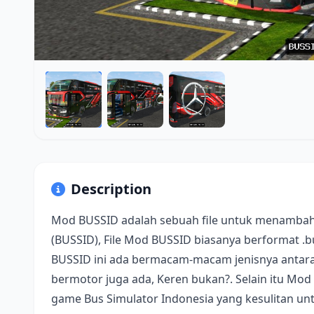
Description
Mod BUSSID adalah sebuah file untuk menambah
(BUSSID), File Mod BUSSID biasanya berformat .
BUSSID ini ada bermacam-macam jenisnya antara 
bermotor juga ada, Keren bukan?. Selain itu Mod
game Bus Simulator Indonesia yang kesulitan u