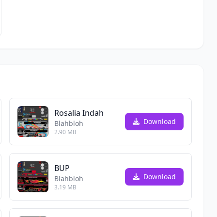
Rosalia Indah
Download
Blahbloh
2.90 MB
BUP
Download
Blahbloh
3.19 MB