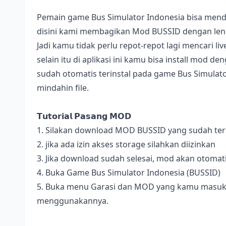
Pemain game Bus Simulator Indonesia bisa mend
disini kami membagikan Mod BUSSID dengan lengk
Jadi kamu tidak perlu repot-repot lagi mencari l
selain itu di aplikasi ini kamu bisa install mod 
sudah otomatis terinstal pada game Bus Simulator
mindahin file.
𝗧𝘂𝘁𝗼𝗿𝗶𝗮𝗹 𝗣𝗮𝘀𝗮𝗻𝗴 𝗠𝗢𝗗
1. Silakan download MOD BUSSID yang sudah terse
2. jika ada izin akses storage silahkan diizinkan
3. Jika download sudah selesai, mod akan otomat
4. Buka Game Bus Simulator Indonesia (BUSSID)
5. Buka menu Garasi dan MOD yang kamu masukan 
menggunakannya.