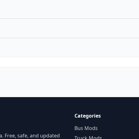
Categories
Bus Mods
. Free, safe, and updated
Truck Mods