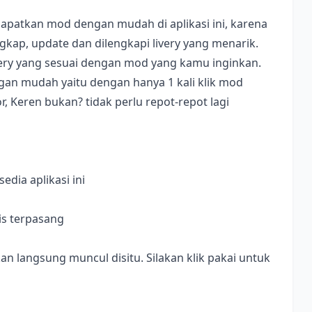
apatkan mod dengan mudah di aplikasi ini, karena
ap, update dan dilengkapi livery yang menarik.
ivery yang sesuai dengan mod yang kamu inginkan.
dengan mudah yaitu dengan hanya 1 kali klik mod
, Keren bukan? tidak perlu repot-repot lagi
dia aplikasi ini
is terpasang
langsung muncul disitu. Silakan klik pakai untuk