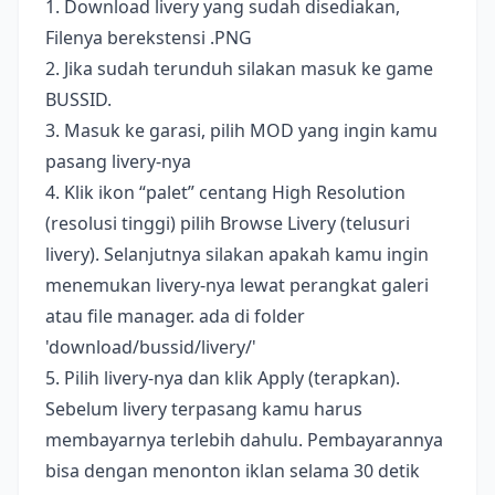
1. Download livery yang sudah disediakan,
Filenya berekstensi .PNG
2. Jika sudah terunduh silakan masuk ke game
BUSSID.
3. Masuk ke garasi, pilih MOD yang ingin kamu
pasang livery-nya
4. Klik ikon “palet” centang High Resolution
(resolusi tinggi) pilih Browse Livery (telusuri
livery). Selanjutnya silakan apakah kamu ingin
menemukan livery-nya lewat perangkat galeri
atau file manager. ada di folder
'download/bussid/livery/'
5. Pilih livery-nya dan klik Apply (terapkan).
Sebelum livery terpasang kamu harus
membayarnya terlebih dahulu. Pembayarannya
bisa dengan menonton iklan selama 30 detik