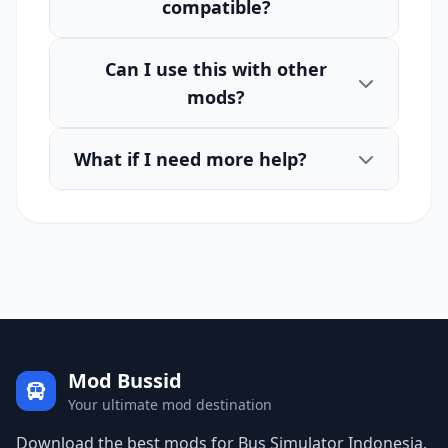
compatible?
Can I use this with other
mods?
What if I need more help?
Mod Bussid
Your ultimate mod destination
Download the best mods for Bus Simulator Indonesia.