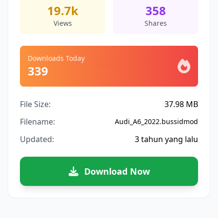
19.7k
358
Views
Shares
Downloads Today
339
File Size:
37.98 MB
Filename:
Audi_A6_2022.bussidmod
Updated:
3 tahun yang lalu
Download Now