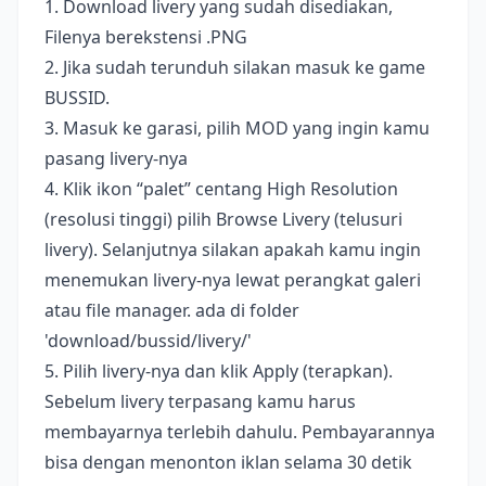
1. Download livery yang sudah disediakan,
Filenya berekstensi .PNG
2. Jika sudah terunduh silakan masuk ke game
BUSSID.
3. Masuk ke garasi, pilih MOD yang ingin kamu
pasang livery-nya
4. Klik ikon “palet” centang High Resolution
(resolusi tinggi) pilih Browse Livery (telusuri
livery). Selanjutnya silakan apakah kamu ingin
menemukan livery-nya lewat perangkat galeri
atau file manager. ada di folder
'download/bussid/livery/'
5. Pilih livery-nya dan klik Apply (terapkan).
Sebelum livery terpasang kamu harus
membayarnya terlebih dahulu. Pembayarannya
bisa dengan menonton iklan selama 30 detik