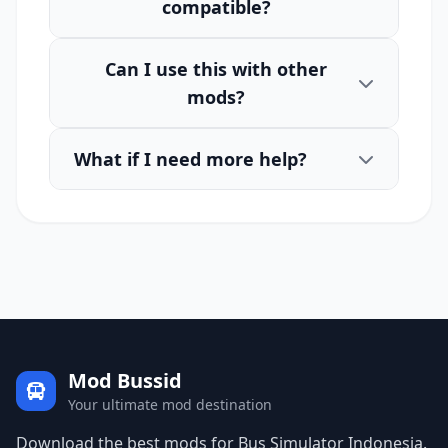
compatible?
Can I use this with other
mods?
What if I need more help?
Mod Bussid
Your ultimate mod destination
Download the best mods for Bus Simulator Indonesia.