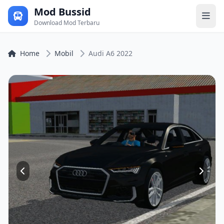
Mod Bussid
Download Mod Terbaru
Home
Mobil
Audi A6 2022