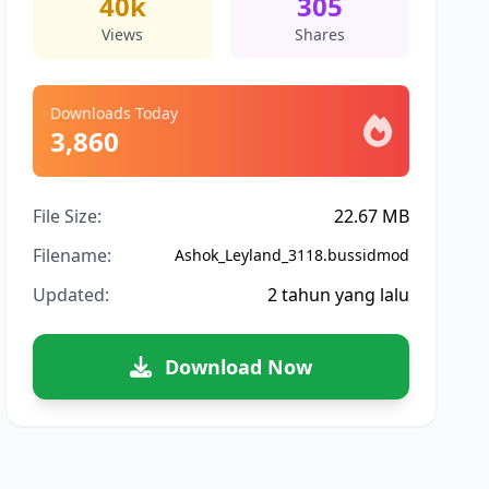
40k
305
Views
Shares
Downloads Today
3,860
File Size:
22.67 MB
Filename:
Ashok_Leyland_3118.bussidmod
Updated:
2 tahun yang lalu
Download Now