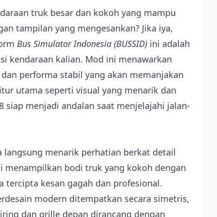
daraan truk besar dan kokoh yang mampu
n tampilan yang mengesankan? Jika iya,
form
Bus Simulator Indonesia (BUSSID)
ini adalah
si kendaraan kalian. Mod ini menawarkan
s dan performa stabil yang akan memanjakan
tur utama seperti visual yang menarik dan
 siap menjadi andalan saat menjelajahi jalan-
a langsung menarik perhatian berkat detail
ini menampilkan bodi truk yang kokoh dengan
a tercipta kesan gagah dan profesional.
rdesain modern ditempatkan secara simetris,
ring dan grille depan dirancang dengan