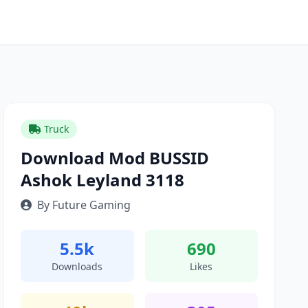
Truck
Download Mod BUSSID
Ashok Leyland 3118
By Future Gaming
5.5k
690
Downloads
Likes