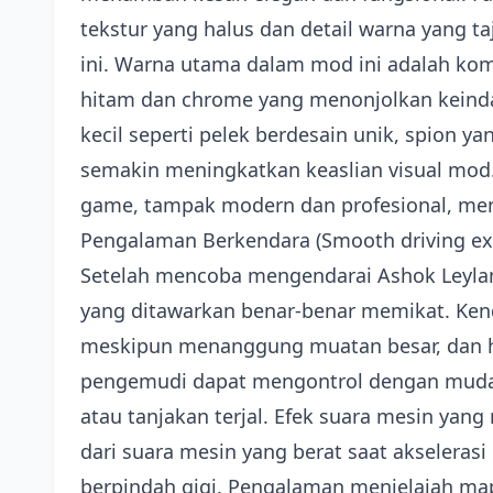
tekstur yang halus dan detail warna yang 
ini. Warna utama dalam mod ini adalah k
hitam dan chrome yang menonjolkan keindaha
kecil seperti pelek berdesain unik, spion ya
semakin meningkatkan keaslian visual mod.
game, tampak modern dan profesional, mena
Pengalaman Berkendara (Smooth driving ex
Setelah mencoba mengendarai Ashok Leylan
yang ditawarkan benar-benar memikat. Kenda
meskipun menanggung muatan besar, dan h
pengemudi dapat mengontrol dengan mudah,
atau tanjakan terjal. Efek suara mesin yan
dari suara mesin yang berat saat akselerasi
berpindah gigi. Pengalaman menjelajah m