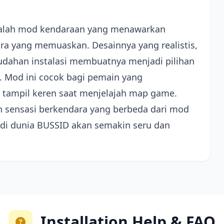
adalah mod kendaraan yang menawarkan
ra yang memuaskan. Desainnya yang realistis,
mudahan instalasi membuatnya menjadi pilihan
. Mod ini cocok bagi pemain yang
 tampil keren saat menjelajah map game.
 sensasi berkendara yang berbeda dari mod
n di dunia BUSSID akan semakin seru dan
Installation Help & FAQ