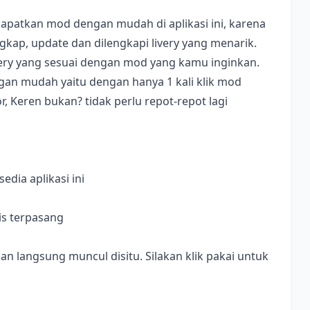
apatkan mod dengan mudah di aplikasi ini, karena
ap, update dan dilengkapi livery yang menarik.
ivery yang sesuai dengan mod yang kamu inginkan.
dengan mudah yaitu dengan hanya 1 kali klik mod
, Keren bukan? tidak perlu repot-repot lagi
dia aplikasi ini
is terpasang
langsung muncul disitu. Silakan klik pakai untuk