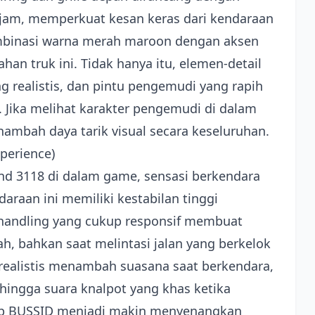
tajam, memperkuat kesan keras dari kendaraan
ombinasi warna merah maroon dengan aksen
n truk ini. Tidak hanya itu, elemen-detail
ng realistis, dan pintu pengemudi yang rapih
 Jika melihat karakter pengemudi di dalam
mbah daya tarik visual secara keseluruhan.
perience)
d 3118 di dalam game, sensasi berkendara
raan ini memiliki kestabilan tinggi
andling yang cukup responsif membuat
 bahkan saat melintasi jalan yang berkelok
g realistis menambah suasana saat berkendara,
 hingga suara knalpot yang khas ketika
ap BUSSID menjadi makin menyenangkan