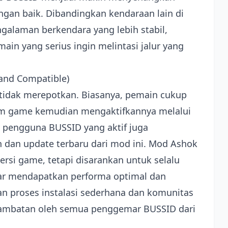
ngan baik. Dibandingkan kendaraan lain di
alaman berkendara yang lebih stabil,
in yang serius ingin melintasi jalur yang
l and Compatible)
 tidak merepotkan. Biasanya, pemain cukup
lam game kemudian mengaktifkannya melalui
pengguna BUSSID yang aktif juga
an update terbaru dari mod ini. Mod Ashok
rsi game, tetapi disarankan untuk selalu
ar mendapatkan performa optimal dan
n proses instalasi sederhana dan komunitas
 hambatan oleh semua penggemar BUSSID dari