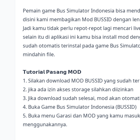
Pemain game Bus Simulator Indonesia bisa mend
disini kami membagikan Mod BUSSID dengan lengk
Jadi kamu tidak perlu repot-repot lagi mencari l
selain itu di aplikasi ini kamu bisa install mod 
sudah otomatis terinstal pada game Bus Simulator
mindahin file.
𝗧𝘂𝘁𝗼𝗿𝗶𝗮𝗹 𝗣𝗮𝘀𝗮𝗻𝗴 𝗠𝗢𝗗
1. Silakan download MOD BUSSID yang sudah terse
2. jika ada izin akses storage silahkan diizinkan
3. Jika download sudah selesai, mod akan otomat
4. Buka Game Bus Simulator Indonesia (BUSSID)
5. Buka menu Garasi dan MOD yang kamu masukan 
menggunakannya.