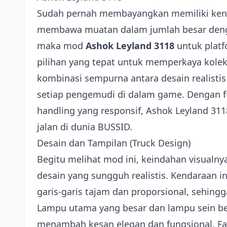
Sudah pernah membayangkan memiliki ken
membawa muatan dalam jumlah besar denga
maka mod
Ashok Leyland 3118
untuk plat
pilihan yang tepat untuk memperkaya kolek
kombinasi sempurna antara desain realisti
setiap pengemudi di dalam game. Dengan fi
handling yang responsif, Ashok Leyland 3118
jalan di dunia BUSSID.
Desain dan Tampilan (Truck Design)
Begitu melihat mod ini, keindahan visualny
desain yang sungguh realistis. Kendaraan 
garis-garis tajam dan proporsional, sehingg
Lampu utama yang besar dan lampu sein be
menambah kesan elegan dan fungsional. Fai