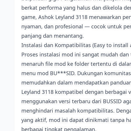
berkat performa yang halus dan dikelola de
game, Ashok Leyland 3118 menawarkan peng
nyaman, dan profesional — cocok untuk pema
panjang dan menantang.
Instalasi dan Kompatibilitas (Easy to instal
Proses instalasi mod ini sangat mudah dan
menaruh file mod ke folder tertentu di da
menu mod BU***SID. Dukungan komunitas 
memudahkan dalam mendapatkan panduan d
Leyland 3118 kompatibel dengan berbagai ve
menggunakan versi terbaru dari BUSSID ag
menghindari masalah kompatibilitas. Denga
yang aktif, mod ini dapat dinikmati tanpa
berbagai tingkat pengalaman.