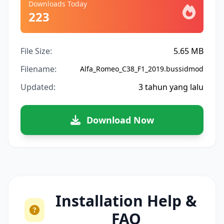
Downloads Today
223
File Size:
5.65 MB
Filename:
Alfa_Romeo_C38_F1_2019.bussidmod
Updated:
3 tahun yang lalu
Download Now
Installation Help &
FAQ