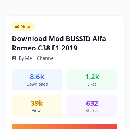
Mobil
Download Mod BUSSID Alfa
Romeo C38 F1 2019
By MAH Channel
8.6k
1.2k
Downloads
Likes
39k
632
Views
Shares