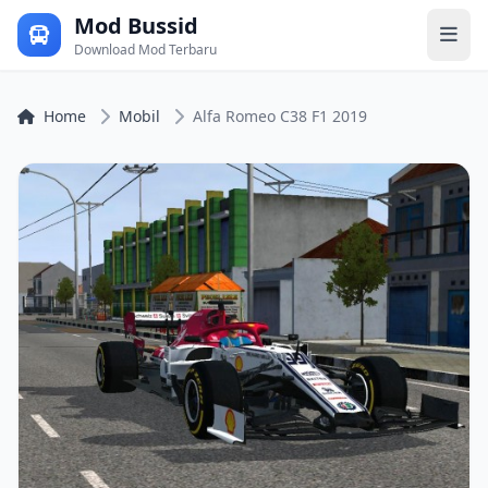
Mod Bussid
Download Mod Terbaru
Home
Mobil
Alfa Romeo C38 F1 2019