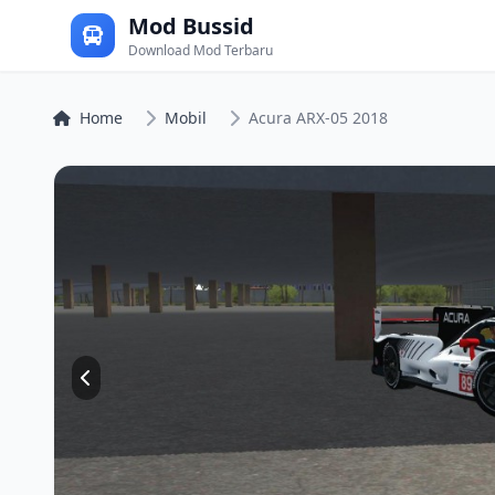
Mod Bussid
Download Mod Terbaru
Home
Mobil
Acura ARX-05 2018