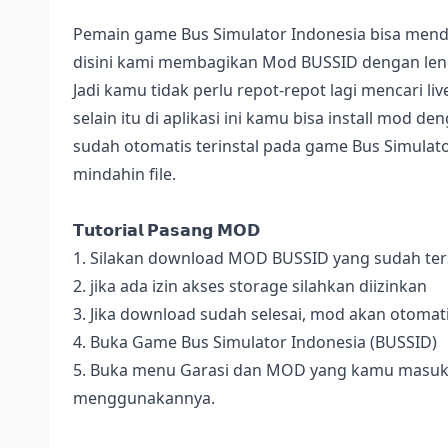
Pemain game Bus Simulator Indonesia bisa mend
disini kami membagikan Mod BUSSID dengan lengk
Jadi kamu tidak perlu repot-repot lagi mencari l
selain itu di aplikasi ini kamu bisa install mod 
sudah otomatis terinstal pada game Bus Simulator
mindahin file.
𝗧𝘂𝘁𝗼𝗿𝗶𝗮𝗹 𝗣𝗮𝘀𝗮𝗻𝗴 𝗠𝗢𝗗
1. Silakan download MOD BUSSID yang sudah terse
2. jika ada izin akses storage silahkan diizinkan
3. Jika download sudah selesai, mod akan otomat
4. Buka Game Bus Simulator Indonesia (BUSSID)
5. Buka menu Garasi dan MOD yang kamu masukan 
menggunakannya.