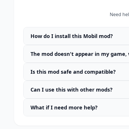
Need hel
How do I install this Mobil mod?
The mod doesn't appear in my game, 
Is this mod safe and compatible?
Can I use this with other mods?
What if I need more help?