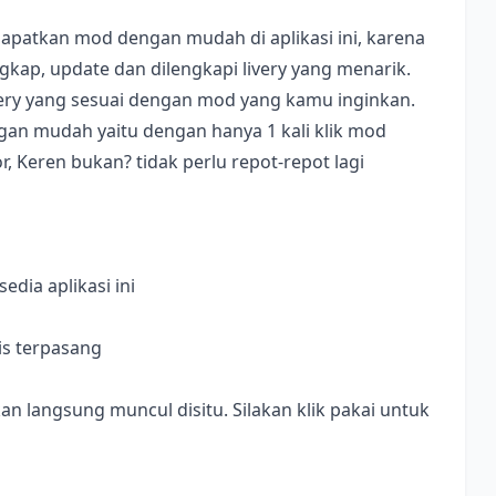
apatkan mod dengan mudah di aplikasi ini, karena
ap, update dan dilengkapi livery yang menarik.
ivery yang sesuai dengan mod yang kamu inginkan.
dengan mudah yaitu dengan hanya 1 kali klik mod
, Keren bukan? tidak perlu repot-repot lagi
dia aplikasi ini
is terpasang
langsung muncul disitu. Silakan klik pakai untuk