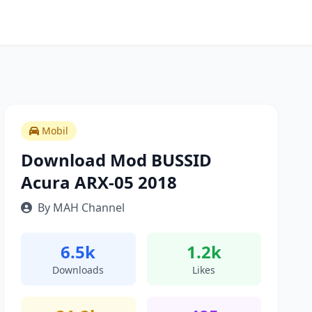
Mobil
Download Mod BUSSID
Acura ARX-05 2018
By MAH Channel
6.5k
1.2k
Downloads
Likes